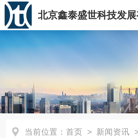
北京鑫泰盛世科技发展
司
当前位置：
首页
>
新闻资讯
>