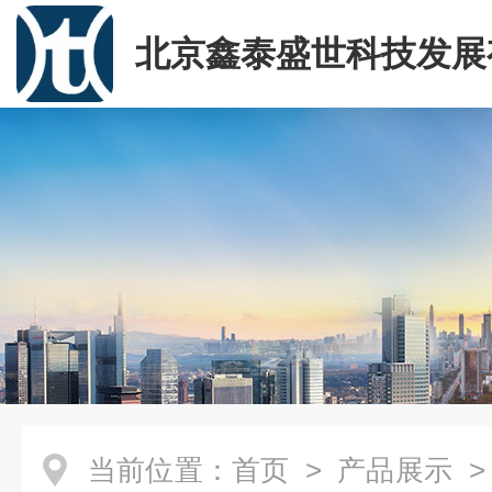
北京鑫泰盛世科技发展
司
当前位置：
首页
>
产品展示