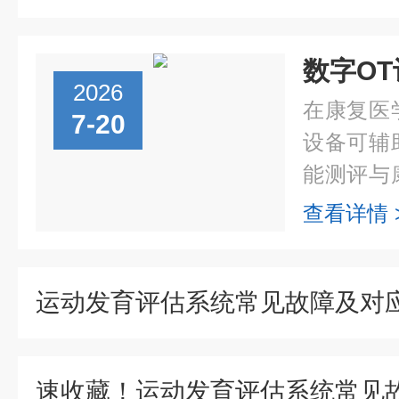
2026
在康复医
7-20
设备可辅
能测评与
的规范性
查看详情 
多用于肢
测评与训..