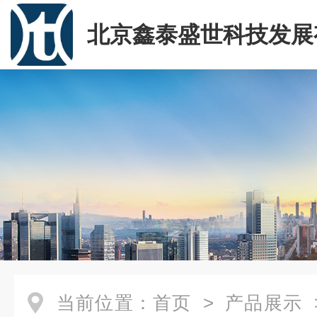
北京鑫泰盛世科技发展
司
当前位置：
首页
>
产品展示