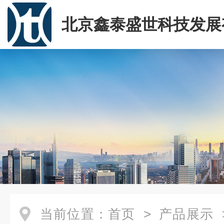
北京鑫泰盛世科技发展
司
当前位置：
首页
>
产品展示