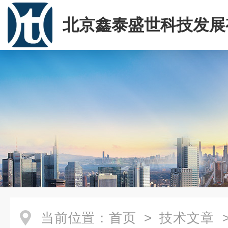
北京鑫泰盛世科技发展
司
当前位置：
首页
>
技术文章
>