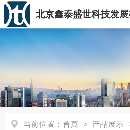
北京鑫泰盛世科技发展
司
当前位置：
首页
>
产品展示