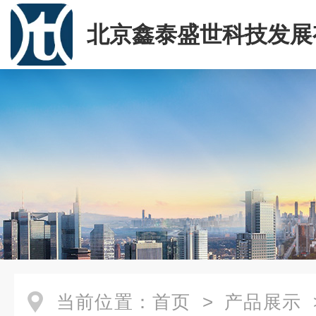
北京鑫泰盛世科技发展
司
当前位置：
首页
>
产品展示