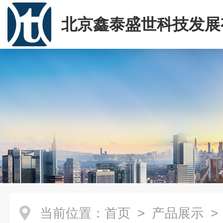
北京鑫泰盛世科技发展
司
当前位置：
首页
>
产品展示