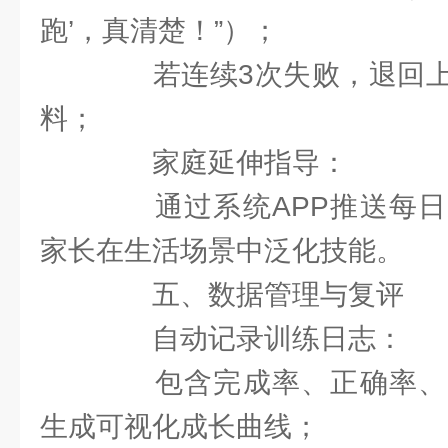
跑’，真清楚！”）；
若连续3次失败，退回上
料；
家庭延伸指导：
通过系统APP推送每日
家长在生活场景中泛化技能。
五、数据管理与复评
自动记录训练日志：
包含完成率、正确率、
生成可视化成长曲线；