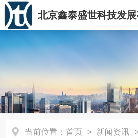
北京鑫泰盛世科技发展
司
当前位置：
首页
>
新闻资讯
>