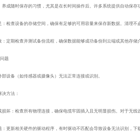
成随时保存的习惯，尤其是在长时间操作后。许多系统提供自动保存功
检查设备的存储空间，确保有足够的可用容量来保存新数据。清理不必
定期检查并测试备份流程，确保数据能够成功备份到云端或其他存储介
问题
设备（如传感器或摄像头）无法正常连接或识别。
决方法：
坏：检查所有物理连接，确保电缆牢固插入且无明显损伤。对于无线设备，
更新相关硬件的驱动程序，有时驱动不匹配会导致设备无法识别，下