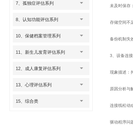
7、孤独症评估系列
未及时保存：养
8、认知功能评估系列
存储空间不足：
10、保健档案管理系列
备份机制失效：
11、新生儿发育评估系列
3、设备连接
12、成人康复评估系列
现象描述：外部
13、心理评估系列
原因分析与解
15、综合类
连接线松动或损
驱动程序问题：