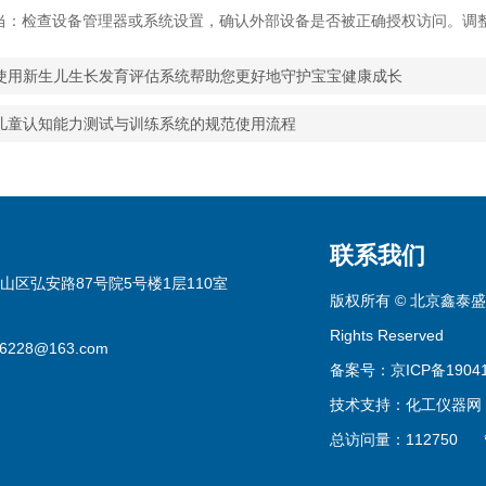
检查设备管理器或系统设置，确认外部设备是否被正确授权访问。调整
使用新生儿生长发育评估系统帮助您更好地守护宝宝健康成长
儿童认知能力测试与训练系统的规范使用流程
联系我们
山区弘安路87号院5号楼1层110室
版权所有 © 北京鑫泰盛
Rights Reserved
16228@163.com
备案号：京ICP备19041
技术支持：
化工仪器网
总访问量：112750