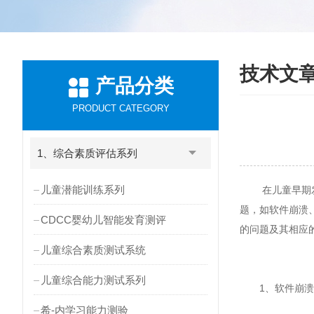
技术文
产品分类
PRODUCT CATEGORY
1、综合素质评估系列
儿童潜能训练系列
在儿童早期发展
题，如软件崩溃
CDCC婴幼儿智能发育测评
的问题及其相应
儿童综合素质测试系统
儿童综合能力测试系列
1、软件崩溃
希-内学习能力测验