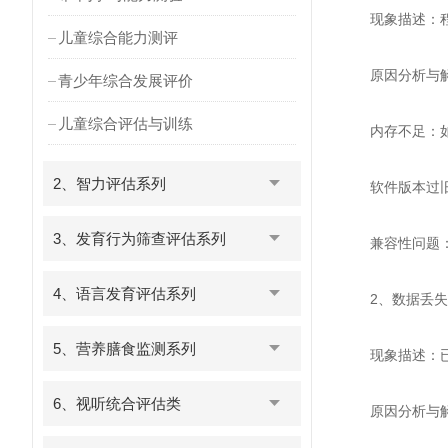
现象描述：程序
儿童综合能力测评
原因分析与解
青少年综合发展评价
儿童综合评估与训练
内存不足：如果
2、智力评估系列
软件版本过旧：
3、发育行为筛查评估系列
兼容性问题：某
4、语言发育评估系列
2、数据丢失
5、营养膳食监测系列
现象描述：已
6、视听统合评估类
原因分析与解