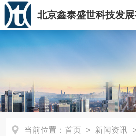
北京鑫泰盛世科技发展
司
当前位置：
首页
>
新闻资讯
>