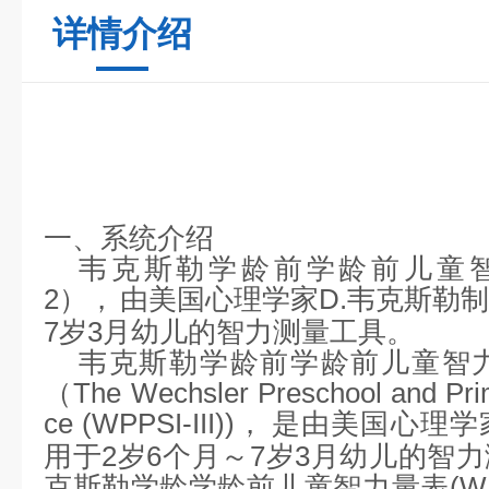
详情介绍
一、系统介绍
韦克斯勒学龄前学龄前儿童
2
），
由美国心理学家
D.
韦克斯勒
制
7
岁
3
月幼儿的智力测量工具。
韦克斯勒
学龄前学龄前儿童智
（
The Wechsler Preschool and Prim
ce (WPPSI-III))
，
是由美国心理学