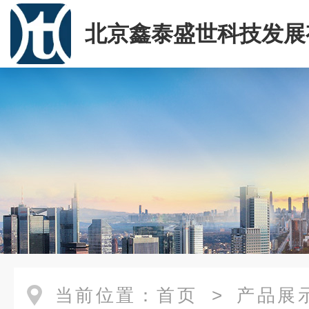
北京鑫泰盛世科技发展
司
当前位置：
首页
>
产品展