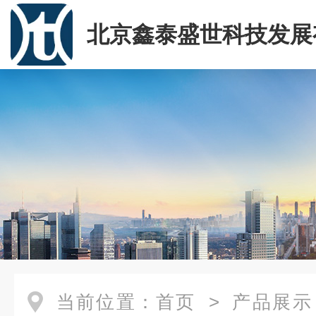
北京鑫泰盛世科技发展
司
当前位置：
首页
>
产品展示