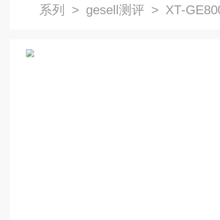
系列
>
gesell测评
> XT-GE80