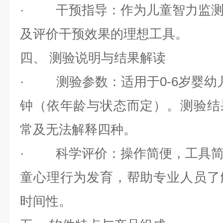
·
干预指导
：作为儿童智力监
及评价干预效果的理想工具。
四、
测验说明与结果解读
·
测验参数
：适用于
0-6
岁婴幼
钟（依年龄与状态而定）。测验结
常及无法解释四种。
·
科学评价
：操作简便，工具
童心理行为发育，帮助专业人员了
时间性。