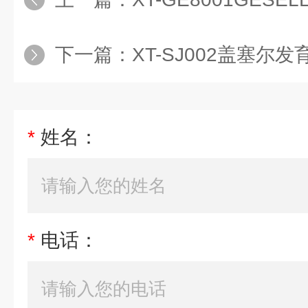
下一篇：
XT-SJ002盖塞尔
*
姓名：
*
电话：