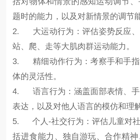
括对物体和情景的感知运动调节、
题时的能力，以及对新情景的调节
2.
大运动行为
：评估姿势反应、
站、爬、走等大肌肉群运动能力。
3.
精细动作行为
：考察手和手指
体的灵活性。
4.
语言行为
：涵盖面部表情、手
表达，以及对他人语言的模仿和理
5.
个人
-
社交行为
：评估儿童对
括进食能力、独自游玩、合作精神