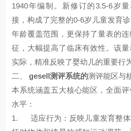
1940
年编制。新修订的
3.5-6
岁量
接，构成了完整的
0-6
岁儿童发育诊
年龄覆盖范围，更保持了量表的连
征，大幅提高了临床有效性。该量
实际，精准反映了婴幼儿的重要行
二、
gesell测评系统
的
测评能区与
本系统涵盖五大核心能区，全面评
水平：
1.
适应行为
：反映儿童发育整体