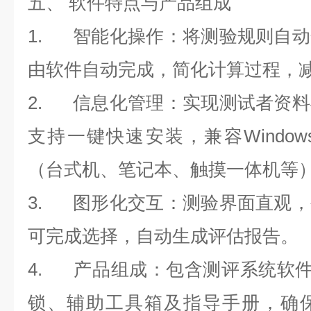
五、
软件特点与产品组成
1.
智能化操作
：将测验规则自动
由软件自动完成，简化计算过程，
2.
信息化管理
：实现测试者资料
支持一键快速安装，兼容
Window
（台式机、笔记本、触摸一体机等
3.
图形化交互
：测验界面直观，
可完成选择，自动生成评估报告。
4.
产品组成
：包含测评系统软
锁、辅助工具箱及指导手册，确