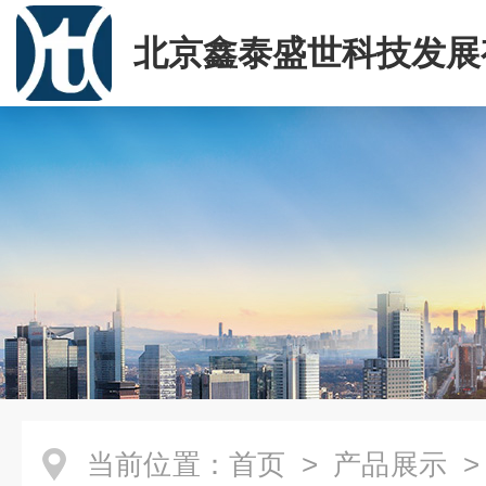
北京鑫泰盛世科技发展
司
当前位置：
首页
>
产品展示