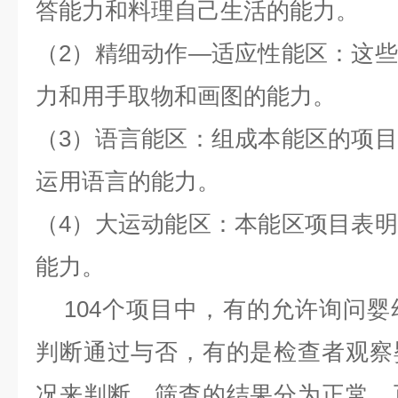
答能力和料理自己生活的能力。
（
2
）精细动作
—
适应性能区：这些
力和用手取物和画图的能力。
（
3
）语言能区：组成本能区的项目
运用语言的能力。
（
4
）大运动能区：本能区项目表明
能力。
104
个项目中，有的允许询问婴
判断通过与否，有的是检查者观察
况来判断。筛查的结果分为正常、