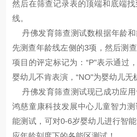
然后在筛查记录表的顶端和底端找
线。
丹佛发育筛查测试数根据年龄和
先测查年龄线左侧的
3
项，然后测查
项目的评定标记为：
“P"
表示通过
婴幼儿不肯表演，
“NO"
为婴幼儿无
丹佛发育筛查测试现已成功应用
鸿慈童康科技发展中心儿童智力测
能测试，可对
0-6
岁婴幼儿进行智能
应年龄刻度下的各能区测试！