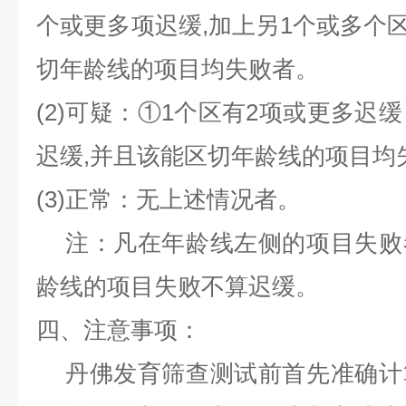
个或更多项迟缓
,
加上另
1
个或多个
切年龄线的项目均失败者。
(2)
可疑：
①1
个区有
2
项或更多迟缓
迟缓
,
并且该能区切年龄线的项目均
(3)
正常：无上述情况者。
注：凡在年龄线左侧的项目失败
龄线的项目失败不算迟缓。
四、注意事项：
丹佛发育筛查测试前首先准确计