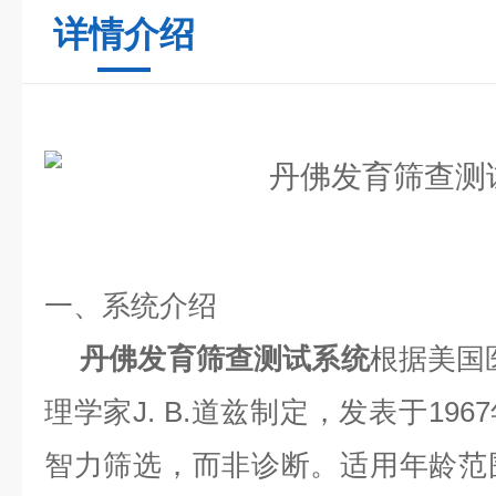
详情介绍
一、系统介绍
丹佛发育筛查测试系统
根据美国
理学家
J. B.
道兹制定，发表于
1967
智力筛选，而非诊断。适用年龄范