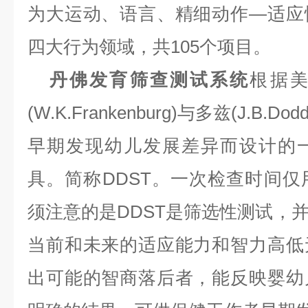
为大运动、语言、精细动作
—
适应
四大行为领域，共
105
个项目。
丹佛发育筛查测试系统
根据
(W.K.Frankenburg)
与多兹
(J.B.Dodd
早期发现幼儿发展差异而设计的
具。简称
DDST
。一次检查时间仅
须注意的是
DDST
是筛选性测试，
当前和未来的适应能力和智力高低
出可能的智商落后者，能反映婴幼