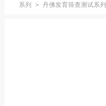
系列
>
丹佛发育筛查测试系
育筛查测试系统