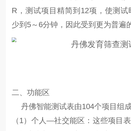
R
，测试项目精简到
12
项，使测试
少到
5
～
6
分钟，因此受到更为普遍
二、功能区
丹佛智能测试表由
104
个项目组
（
1
）个人
—
社交能区：这些项目表